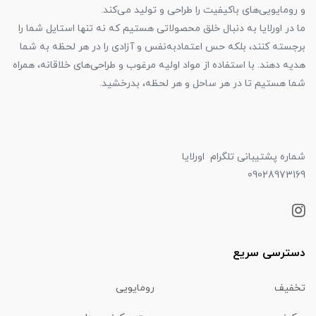
و رومایویی‌های باکیفیت را طراحی و تولید می‌کند.
ما در اورلایا به دنبال خلق محصولاتی هستیم که نه تنها استایل شما را
برجسته کنند، بلکه حس اعتمادبه‌نفس و آزادی را در هر لحظه به شما
هدیه دهند. با استفاده از مواد اولیه مرغوب و طراحی‌های خلاقانه، همراه
شما هستیم تا در هر ساحل و هر لحظه، بدرخشید.
شماره پشتیبانی تلگرام اورلایا
09028973169
دسترسی سریع
تخفیف
رومایویی