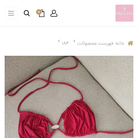
0
خانه
فهرست محصولات
۱۸۴