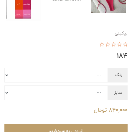
بیکینی
۱۸۴
رنگ
سایز
840,000
تومان
افزودن به سبدخرید