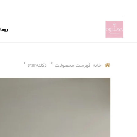
روما
خانه
فهرست محصولات
دکلتهstar