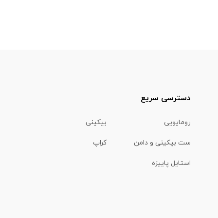
دسترسی سریع
رومایویی
بیکینی
ست بیکینی و دامن
کراپ
استایل پاییزه