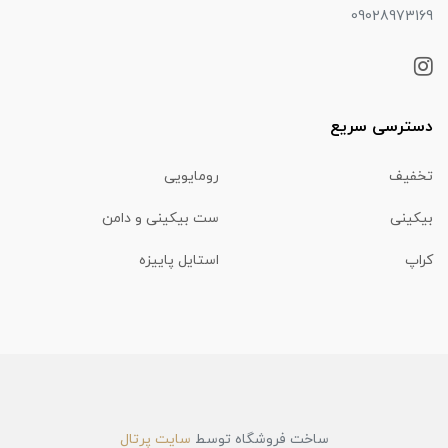
09028973169
دسترسی سریع
تخفیف
رومایویی
بیکینی
ست بیکینی و دامن
کراپ
استایل پاییزه
ساخت فروشگاه توسط
سایت پرتال