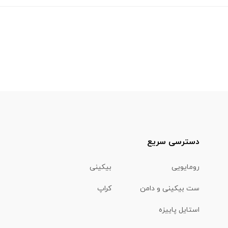
دسترسی سریع
رومایویی
بیکینی
ست بیکینی و دامن
کراپ
استایل پاییزه