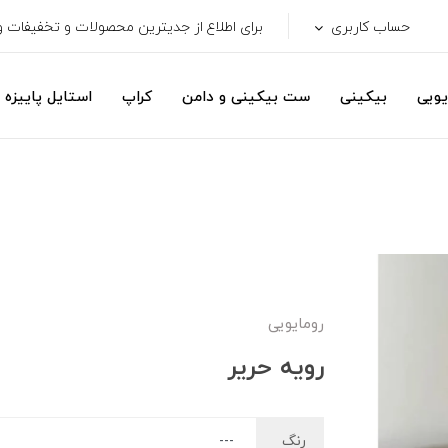
حساب کاربری
برای اطلاع از جدیترین محصولات و تخفیفات ویژ
یویی
بیکینی
ست بیکینی و دامن
کراپ
استایل پاییزه
رومایویی
رویه حریر
رنگ