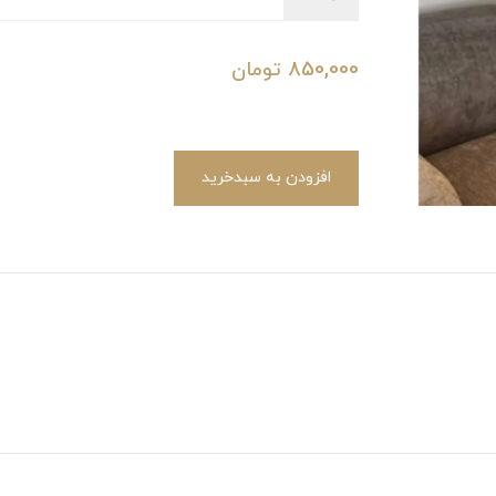
850,000
تومان
افزودن به سبدخرید