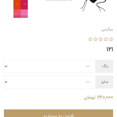
بیکینی
۱۲۱
رنگ
سایز
640,000
تومان
افزودن به سبدخرید