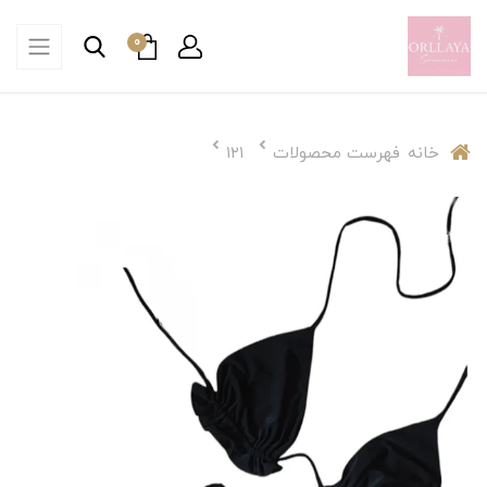
0
خانه
فهرست محصولات
۱۲۱