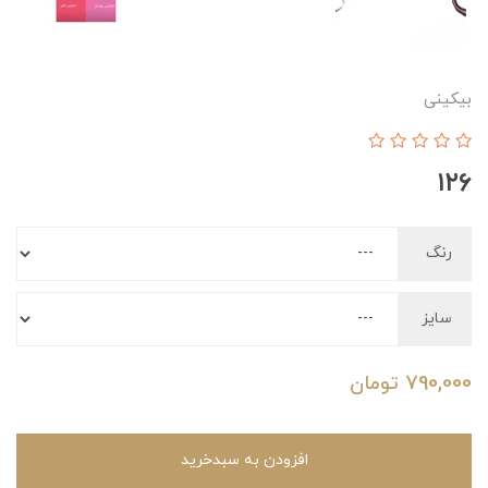
بیکینی
۱۲۶
رنگ
سایز
790,000
تومان
افزودن به سبدخرید