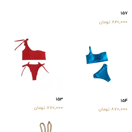
157
820,000 تومان
153
154
870,000 تومان
870,000 تومان