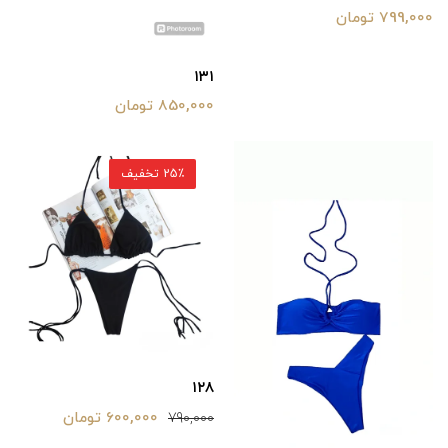
799,000 تومان
۱۳۱
850,000 تومان
25٪ تخفیف
۱۲۸
600,000 تومان
790,000