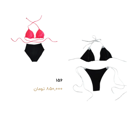
156
850,000 تومان