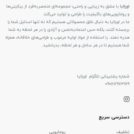
اورلایا
با عشق به زیبایی و راحتی، مجموعه‌ای منحصربه‌فرد از بیکینی‌ها
و رومایویی‌های باکیفیت را طراحی و تولید می‌کند.
ما در اورلایا به دنبال خلق محصولاتی هستیم که نه تنها استایل شما را
برجسته کنند، بلکه حس اعتمادبه‌نفس و آزادی را در هر لحظه به شما
هدیه دهند. با استفاده از مواد اولیه مرغوب و طراحی‌های خلاقانه، همراه
شما هستیم تا در هر ساحل و هر لحظه، بدرخشید.
شماره پشتیبانی تلگرام اورلایا
09028973169
دسترسی سریع
تخفیف
رومایویی